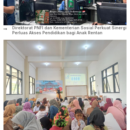
Direktorat PNFI dan Kementerian Sosial Perkuat Sinergi
Perluas Akses Pendidikan bagi Anak Rentan