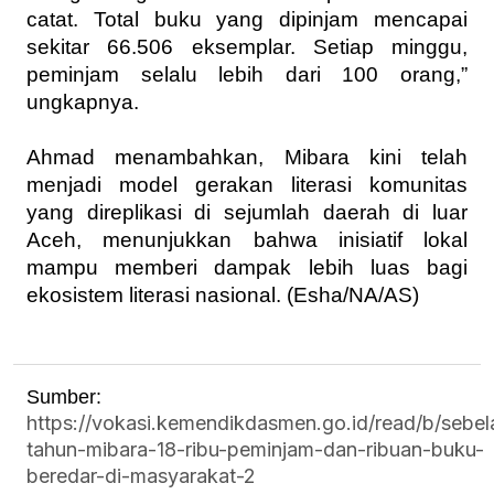
catat. Total buku yang dipinjam mencapai
sekitar 66.506 eksemplar. Setiap minggu,
peminjam selalu lebih dari 100 orang,”
ungkapnya.
Ahmad menambahkan, Mibara kini telah
menjadi model gerakan literasi komunitas
yang direplikasi di sejumlah daerah di luar
Aceh, menunjukkan bahwa inisiatif lokal
mampu memberi dampak lebih luas bagi
ekosistem literasi nasional. (Esha/NA/AS)
Sum
ber:
https://vokasi.kemendikdasmen.go.id/read/b/sebel
tahun-mibara-18-ribu-peminjam-dan-ribuan-buku-
beredar-di-masyarakat-2