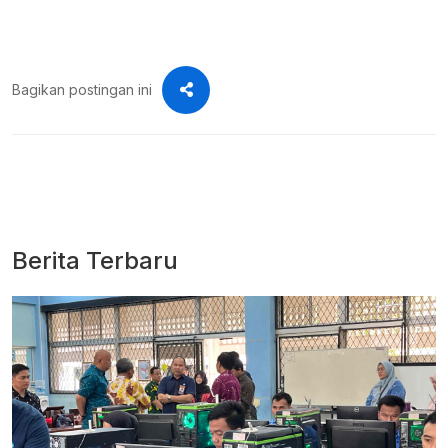
Bagikan postingan ini
Berita Terbaru