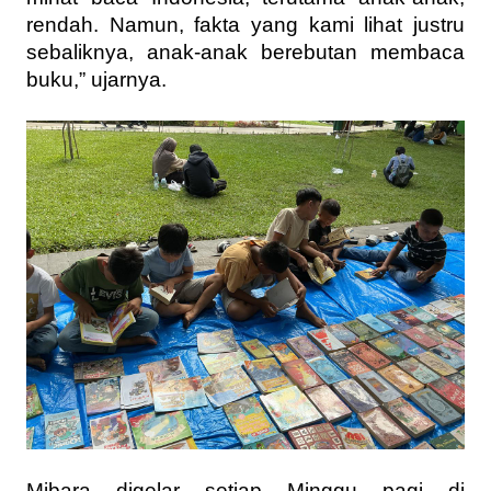
rendah. Namun, fakta yang kami lihat justru
sebaliknya, anak-anak berebutan membaca
buku,” ujarnya.
Mibara digelar setiap Minggu pagi di