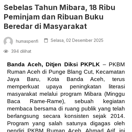
Sebelas Tahun Mibara, 18 Ribu
Peminjam dan Ribuan Buku
Beredar di Masyarakat
Selasa, 02 Desember 2025
humaspenfi
394 dilihat
Banda Aceh, Ditjen Diksi PKPLK
– PKBM
Ruman Aceh di Punge Blang Cut, Kecamatan
Jaya Baru, Kota Banda Aceh, terus
memperkuat upaya peningkatan literasi
masyarakat melalui program Mibara (Minggu
Baca Rame-Rame), sebuah kegiatan
membaca bersama di ruang publik yang telah
berlangsung secara konsisten sejak 2014.
Program yang salah satunya digagas oleh
pendiri PKBM Ruman Aceh, Ahmad Arif, ini