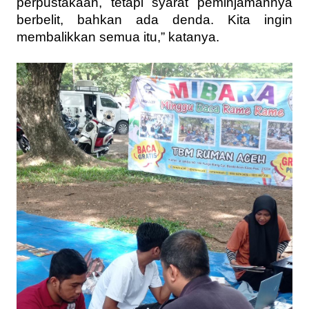
perpustakaan, tetapi syarat peminjamannya
berbelit, bahkan ada denda. Kita ingin
membalikkan semua itu,” katanya.