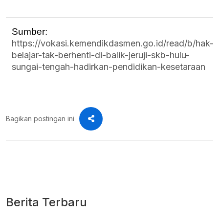
Sumber: 
https://vokasi.kemendikdasmen.go.id/read/b/hak-
belajar-tak-berhenti-di-balik-jeruji-skb-hulu-
sungai-tengah-hadirkan-pendidikan-kesetaraan
Bagikan postingan ini
Berita Terbaru