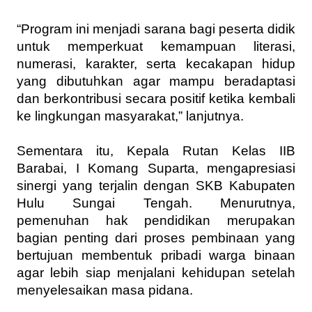
“Program ini menjadi sarana bagi peserta didik 
untuk memperkuat kemampuan literasi, 
numerasi, karakter, serta kecakapan hidup 
yang dibutuhkan agar mampu beradaptasi 
dan berkontribusi secara positif ketika kembali 
ke lingkungan masyarakat,” lanjutnya.
Sementara itu, Kepala Rutan Kelas IIB 
Barabai, I Komang Suparta, mengapresiasi 
sinergi yang terjalin dengan SKB Kabupaten 
Hulu Sungai Tengah. Menurutnya, 
pemenuhan hak pendidikan merupakan 
bagian penting dari proses pembinaan yang 
bertujuan membentuk pribadi warga binaan 
agar lebih siap menjalani kehidupan setelah 
menyelesaikan masa pidana.